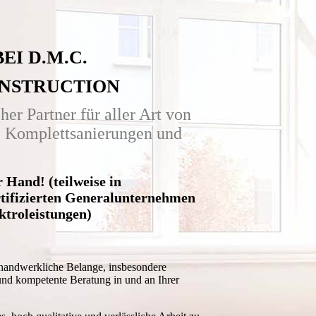
I D.M.C.
CONSTRUCTION
cher Partner für aller Art von
, Komplettsanierungen und
r Hand! (t
eilweise in
tifizierten Generalunternehmen
Elektroleistungen)
 handwerkliche Belange, insbesondere
nd kompetente Beratung in und an Ihrer