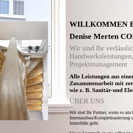
WILLKOMMEN BE
Denise Merten 
Wir sind Ihr verlässli
Handwerksleistungen
Projektmanagement
Alle Leistungen aus eine
Zusammenarbeit mit zer
wie z. B. Sanitär-und 
ÜBER UNS
Wir sind Ihr Partner, wenn es um
Innenausbau/Komplettsanierung u
Immobilie geht.