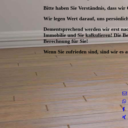
Bitte haben Sie Verständnis, dass wi
Wir legen Wert darauf, uns persönlich
Dementsprechend werden wir erst nach
Immobilie und Sie kalkulieren! Die Be
Berechnung für Sie!
Wenn Sie zufrieden sind, sind wir es 