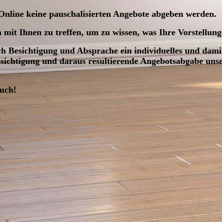
r Online keine pauschalisierten Angebote abgeben werden.
 mit Ihnen zu treffen, um zu wissen, was Ihre Vorstellun
 Besichtigung und Absprache ein individuelles und damit
sichtigung und daraus resultierende Angebotsabgabe unser
auch!