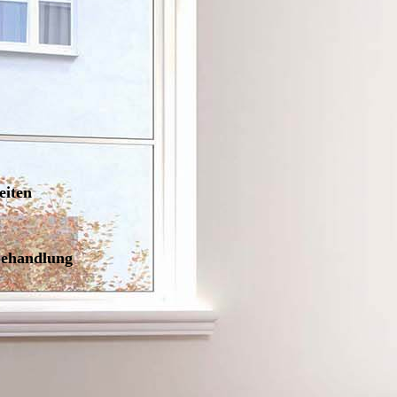
eiten
behandlung